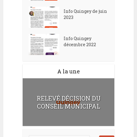
Info Quingey de juin
2023
Info Quingey
décembre 2022
A la une
RELEVÉ DÉCISION DU
CONSEIL MUNICIPAL