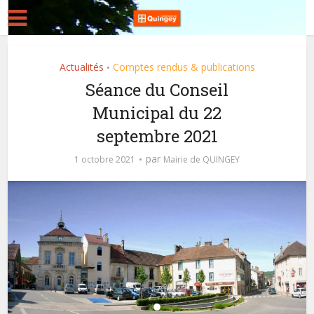
Actualités
Comptes rendus & publications
•
Séance du Conseil
Municipal du 22
septembre 2021
par
1 octobre 2021
Mairie de QUINGEY