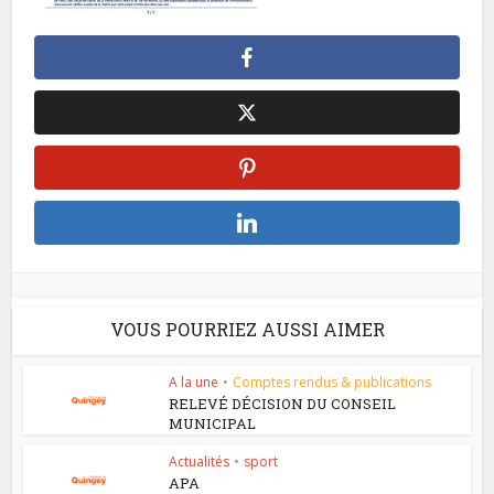
VOUS POURRIEZ AUSSI AIMER
A la une
•
Comptes rendus & publications
RELEVÉ DÉCISION DU CONSEIL
MUNICIPAL
Actualités
•
sport
APA