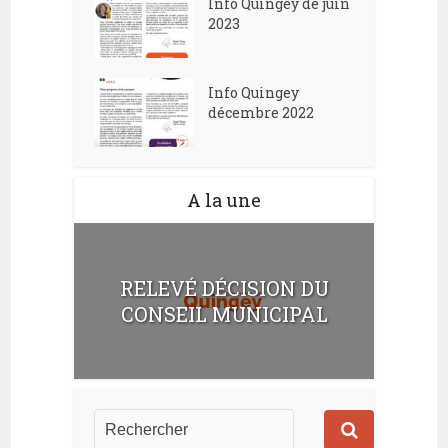
Info Quingey de juin
2023
Info Quingey
décembre 2022
A la une
RELEVÉ DÉCISION DU
CONSEIL MUNICIPAL