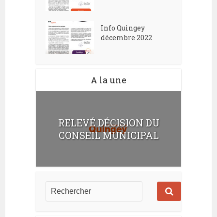
Info Quingey
décembre 2022
A la une
RELEVÉ DÉCISION DU
CONSEIL MUNICIPAL