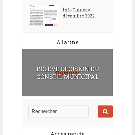
Info Quingey
décembre 2022
A la une
RELEVÉ DÉCISION DU
CONSEIL MUNICIPAL
Acces rapide