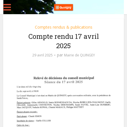
Comptes rendus & publications
Compte rendu 17 avril
2025
par
29 avril 2025
Mairie de QUINGEY