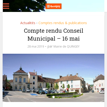
Actualités
Comptes rendus & publications
•
Compte rendu Conseil
Municipal – 16 mai
par
28 mai 2019
Mairie de QUINGEY