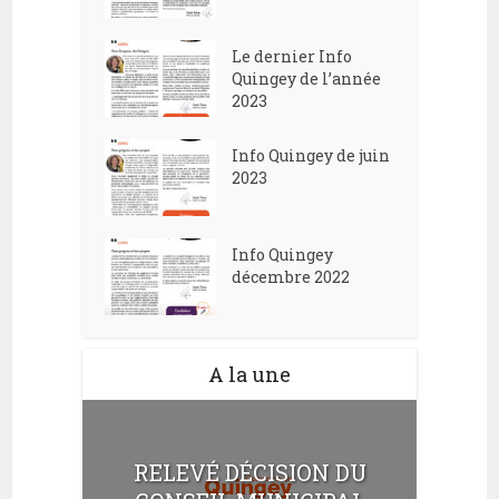
Le dernier Info
Quingey de l’année
2023
Info Quingey de juin
2023
Info Quingey
décembre 2022
A la une
RELEVÉ DÉCISION DU