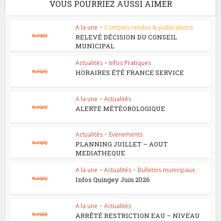
VOUS POURRIEZ AUSSI AIMER
A la une
•
Comptes rendus & publications
RELEVÉ DÉCISION DU CONSEIL
MUNICIPAL
Actualités
•
Infos Pratiques
HORAIRES ÉTÉ FRANCE SERVICE
A la une
•
Actualités
ALERTE MÉTÉOROLOGIQUE
Actualités
•
Evenements
PLANNING JUILLET – AOUT
MEDIATHEQUE
A la une
•
Actualités
•
Bulletins municipaux
Infos Quingey Juin 2026
A la une
•
Actualités
ARRÊTÉ RESTRICTION EAU – NIVEAU