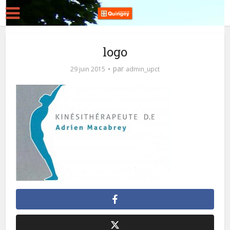
logo
par
29 juin 2015
admin_upct