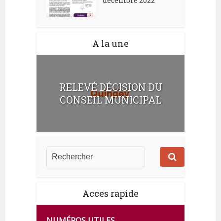
décembre 2022
A la une
RELEVÉ DÉCISION DU
CONSEIL MUNICIPAL
Acces rapide
NUMÉROS UTILES