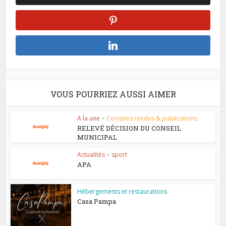
VOUS POURRIEZ AUSSI AIMER
A la une
•
Comptes rendus & publications
RELEVÉ DÉCISION DU CONSEIL
MUNICIPAL
Actualités
•
sport
APA
Hébergements et restaurations
Casa Pampa