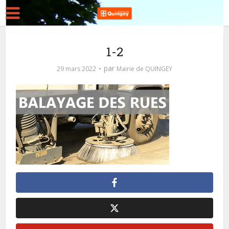
1-2
par
29 mars 2022
Mairie de QUINGEY