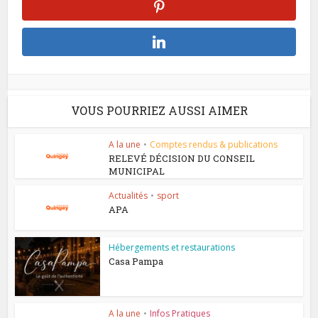
VOUS POURRIEZ AUSSI AIMER
A la une
•
Comptes rendus & publications
RELEVÉ DÉCISION DU CONSEIL
MUNICIPAL
Actualités
•
sport
APA
Hébergements et restaurations
Casa Pampa
A la une
•
Infos Pratiques