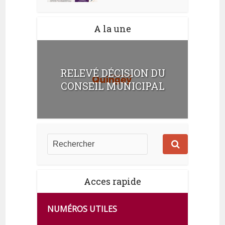
A la une
RELEVÉ DÉCISION DU
CONSEIL MUNICIPAL
Acces rapide
NUMÉROS UTILES