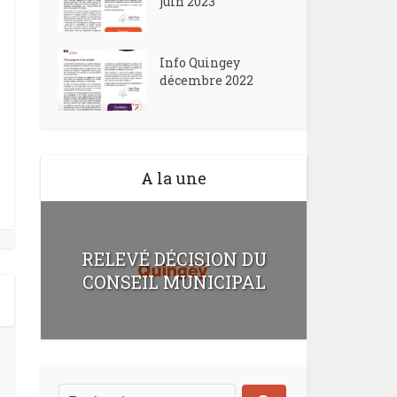
juin 2023
Info Quingey
décembre 2022
A la une
RELEVÉ DÉCISION DU
CONSEIL MUNICIPAL