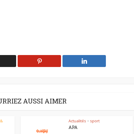
URRIEZ AUSSI AIMER
 &
Actualités
sport
•
APA