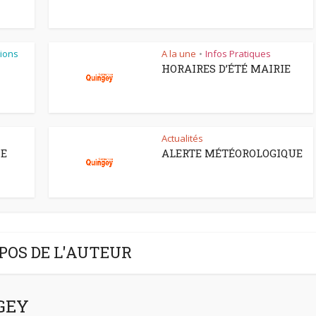
ions
A la une
Infos Pratiques
•
HORAIRES D’ÉTÉ MAIRIE
Actualités
CE
ALERTE MÉTÉOROLOGIQUE
POS DE L'AUTEUR
NGEY