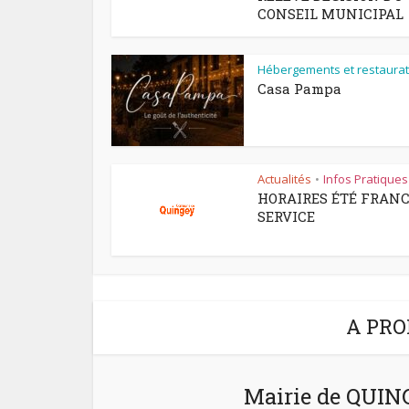
CONSEIL MUNICIPAL
Hébergements et restaurat
Casa Pampa
Actualités
Infos Pratiques
•
HORAIRES ÉTÉ FRAN
SERVICE
A PRO
Mairie de QUI