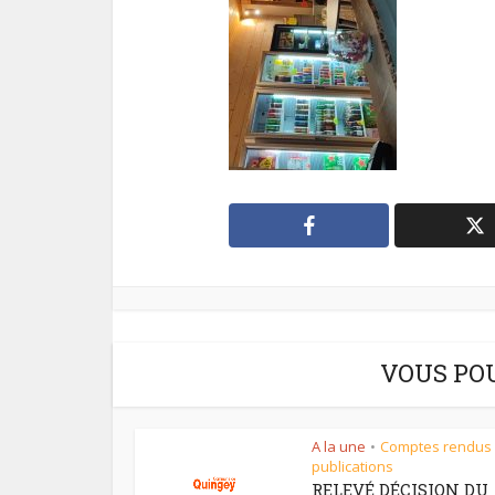
VOUS PO
A la une
Comptes rendus
•
publications
RELEVÉ DÉCISION DU