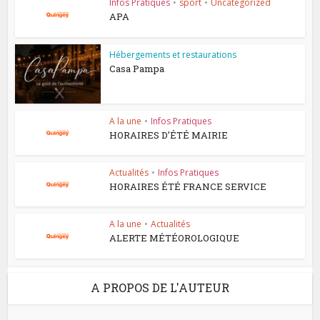
Infos Pratiques
•
sport
•
Uncategorized
APA
Hébergements et restaurations
Casa Pampa
A la une
•
Infos Pratiques
HORAIRES D’ÉTÉ MAIRIE
Actualités
•
Infos Pratiques
HORAIRES ÉTÉ FRANCE SERVICE
A la une
•
Actualités
ALERTE MÉTÉOROLOGIQUE
A PROPOS DE L'AUTEUR