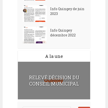
Info Quingey de juin
2023
Info Quingey
décembre 2022
A la une
RELEVÉ DÉCISION DU
CONSEIL MUNICIPAL