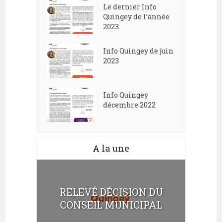
Le dernier Info
Quingey de l’année
2023
Info Quingey de juin
2023
Info Quingey
décembre 2022
A la une
RELEVÉ DÉCISION DU
CONSEIL MUNICIPAL