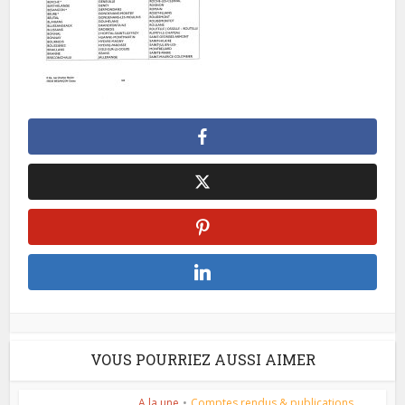
VOUS POURRIEZ AUSSI AIMER
A la une
•
Comptes rendus & publications