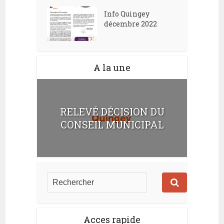
Info Quingey
décembre 2022
A la une
RELEVÉ DÉCISION DU
CONSEIL MUNICIPAL
Acces rapide