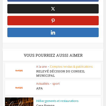
VOUS POURRIEZ AUSSI AIMER
A la une
•
Comptes rendus & publications
RELEVÉ DÉCISION DU CONSEIL
MUNICIPAL
Actualités
•
sport
APA
Hébergements et restaurations
Casa Pampa