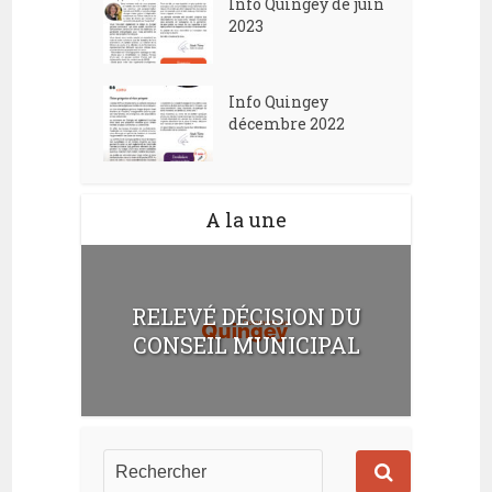
Info Quingey de juin
2023
Info Quingey
décembre 2022
A la une
RELEVÉ DÉCISION DU
CONSEIL MUNICIPAL