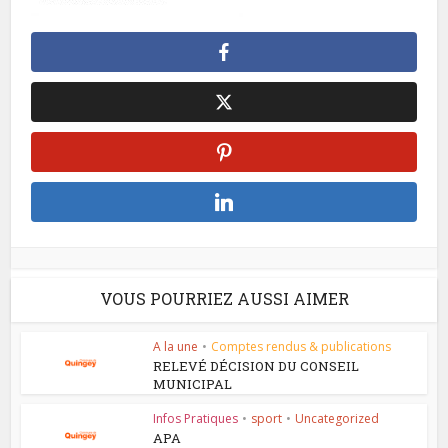
VOUS POURRIEZ AUSSI AIMER
A la une
•
Comptes rendus & publications
RELEVÉ DÉCISION DU CONSEIL
MUNICIPAL
Infos Pratiques
•
sport
•
Uncategorized
APA