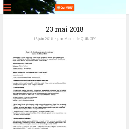
23 mai 2018
par
18 juin 2018
Mairie de QUINGEY