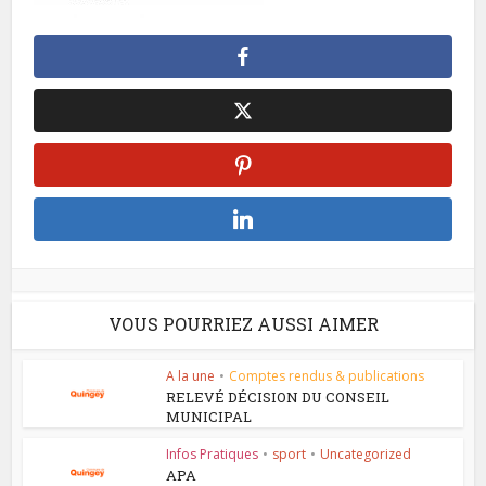
VOUS POURRIEZ AUSSI AIMER
A la une
•
Comptes rendus & publications
RELEVÉ DÉCISION DU CONSEIL
MUNICIPAL
Infos Pratiques
•
sport
•
Uncategorized
APA