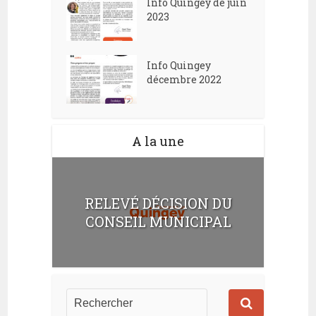
Info Quingey de juin
2023
Info Quingey
décembre 2022
A la une
RELEVÉ DÉCISION DU
CONSEIL MUNICIPAL