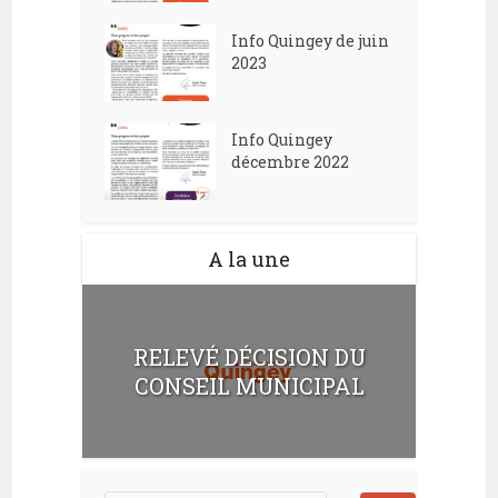
Info Quingey de juin
2023
Info Quingey
décembre 2022
A la une
RELEVÉ DÉCISION DU
CONSEIL MUNICIPAL