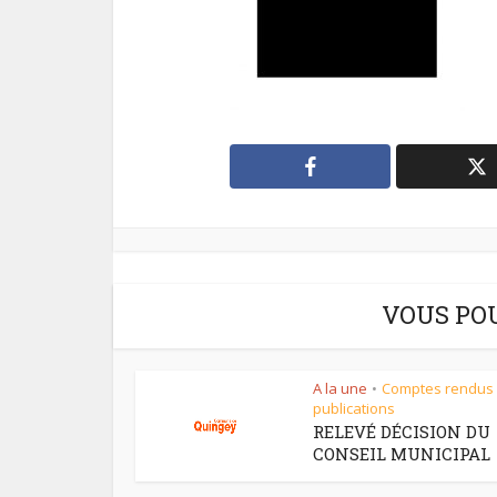
VOUS PO
A la une
Comptes rendus
•
publications
RELEVÉ DÉCISION DU
CONSEIL MUNICIPAL