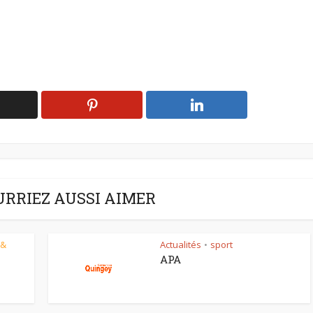
URRIEZ AUSSI AIMER
 &
Actualités
sport
•
APA