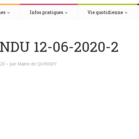
hes
Infos pratiques
Vie quotidienne
DU 12-06-2020-2
020
par
Mairie de QUINGEY