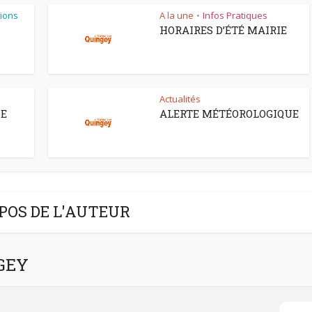
ions
A la une
Infos Pratiques
•
HORAIRES D’ÉTÉ MAIRIE
Actualités
CE
ALERTE MÉTÉOROLOGIQUE
POS DE L'AUTEUR
NGEY