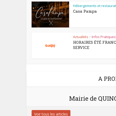
Hébergements et restaurat
Casa Pampa
Actualités
Infos Pratiques
•
HORAIRES ÉTÉ FRAN
SERVICE
A PRO
Mairie de QUI
Voir tous les articles