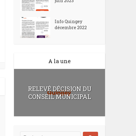
juin 2023
Info Quingey
décembre 2022
A la une
RELEVÉ DÉCISION DU
CONSEIL MUNICIPAL