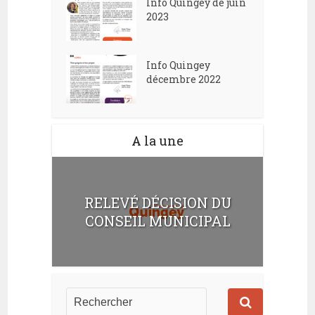
Info Quingey de juin
2023
Info Quingey
décembre 2022
A la une
RELEVÉ DÉCISION DU
CONSEIL MUNICIPAL