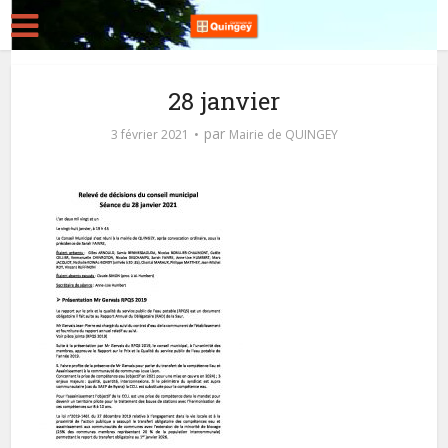
28 janvier
par
3 février 2021
Mairie de QUINGEY