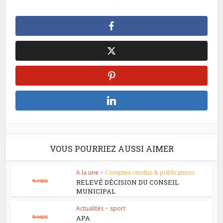
VOUS POURRIEZ AUSSI AIMER
A la une
•
Comptes rendus & publications
RELEVÉ DÉCISION DU CONSEIL
MUNICIPAL
Actualités
•
sport
APA