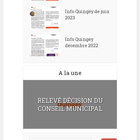
Info Quingey de juin
2023
Info Quingey
décembre 2022
A la une
RELEVÉ DÉCISION DU
CONSEIL MUNICIPAL