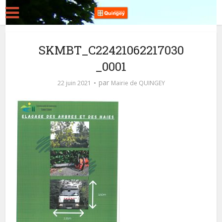
SKMBT_C22421062217030
_0001
par
22 juin 2021
Mairie de QUINGEY