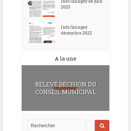
Info Quingey de juin
2023
Info Quingey
décembre 2022
A la une
RELEVÉ DÉCISION DU
CONSEIL MUNICIPAL