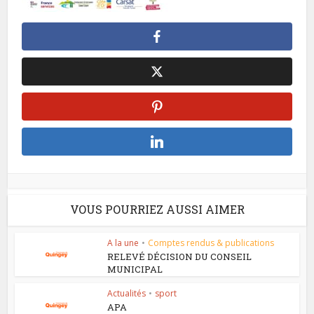
VOUS POURRIEZ AUSSI AIMER
A la une
•
Comptes rendus & publications
RELEVÉ DÉCISION DU CONSEIL
MUNICIPAL
Actualités
•
sport
APA