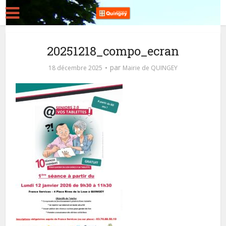
20251218_compo_ecran
par
18 décembre 2025
Mairie de QUINGEY