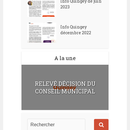
Info Quingey de juin
2023
Info Quingey
décembre 2022
A la une
RELEVÉ DÉCISION DU
CONSEIL MUNICIPAL