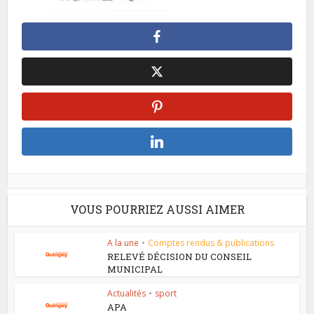
VOUS POURRIEZ AUSSI AIMER
A la une
•
Comptes rendus & publications
RELEVÉ DÉCISION DU CONSEIL
MUNICIPAL
Actualités
•
sport
APA