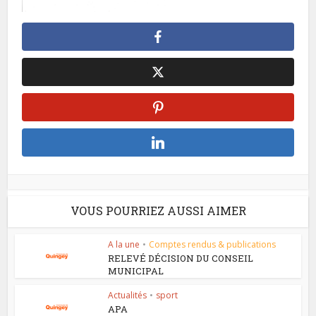
VOUS POURRIEZ AUSSI AIMER
A la une
•
Comptes rendus & publications
RELEVÉ DÉCISION DU CONSEIL
MUNICIPAL
Actualités
•
sport
APA