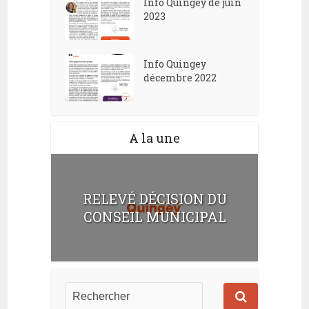
Info Quingey de juin
2023
Info Quingey
décembre 2022
A la une
RELEVÉ DÉCISION DU
CONSEIL MUNICIPAL