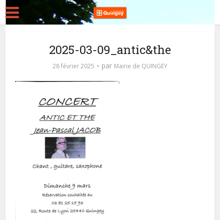
2025-03-09_antic&the
par
28 février 2025
Mairie de QUINGEY