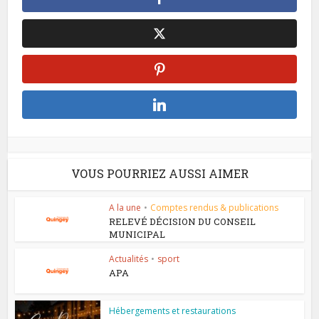
VOUS POURRIEZ AUSSI AIMER
A la une
•
Comptes rendus & publications
RELEVÉ DÉCISION DU CONSEIL
MUNICIPAL
Actualités
•
sport
APA
Hébergements et restaurations