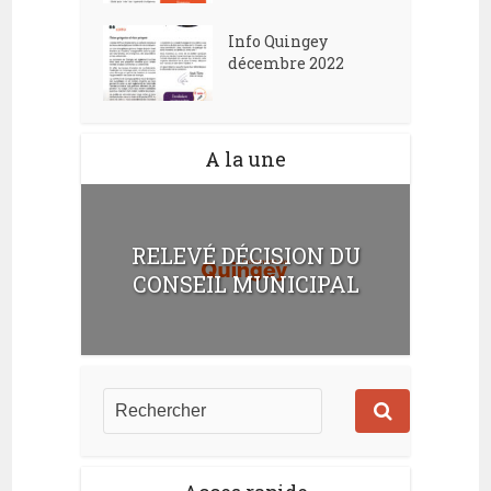
Info Quingey
décembre 2022
A la une
RELEVÉ DÉCISION DU
CONSEIL MUNICIPAL