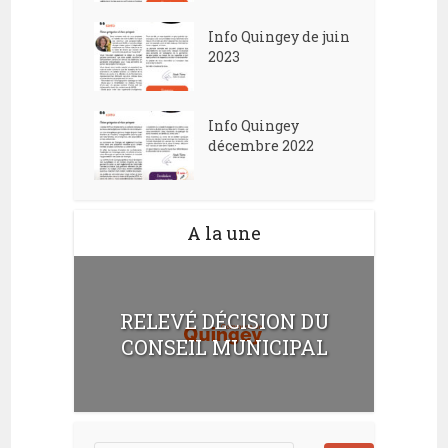
Info Quingey de juin
2023
Info Quingey
décembre 2022
A la une
RELEVÉ DÉCISION DU
CONSEIL MUNICIPAL