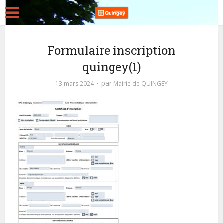
Formulaire inscription
quingey(1)
par
13 mars 2024
Mairie de QUINGEY