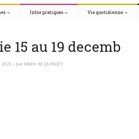
hes
Infos pratiques
Vie quotidienne
ie 15 au 19 decemb
 2025
par
Mairie de QUINGEY