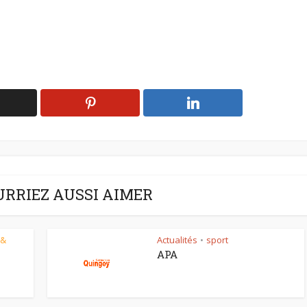
URRIEZ AUSSI AIMER
 &
Actualités
sport
•
APA