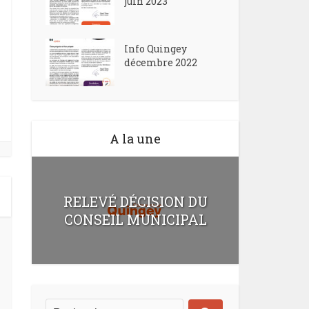
juin 2023
Info Quingey
décembre 2022
A la une
RELEVÉ DÉCISION DU
CONSEIL MUNICIPAL