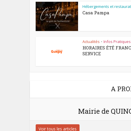
Hébergements et restaurat
Casa Pampa
Actualités
Infos Pratiques
•
HORAIRES ÉTÉ FRAN
SERVICE
A PRO
Mairie de QUI
Voir tous les articles