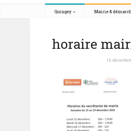
Quingey
Mairie & démarc
horaire mair
10 décembre