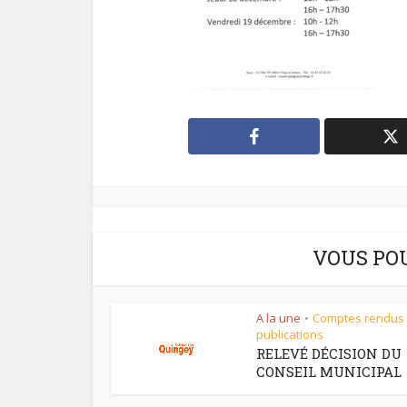
VOUS PO
A la une
Comptes rendus
•
publications
RELEVÉ DÉCISION DU
CONSEIL MUNICIPAL