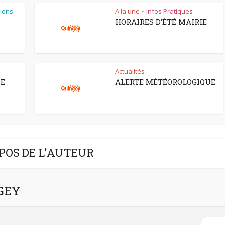
ions
A la une
Infos Pratiques
•
HORAIRES D’ÉTÉ MAIRIE
Actualités
CE
ALERTE MÉTÉOROLOGIQUE
POS DE L'AUTEUR
NGEY