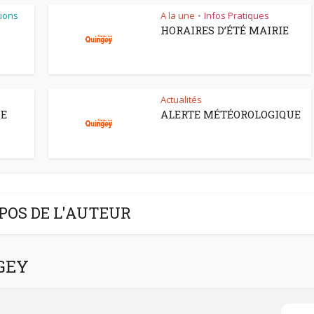
ions
A la une
Infos Pratiques
•
HORAIRES D’ÉTÉ MAIRIE
Actualités
CE
ALERTE MÉTÉOROLOGIQUE
POS DE L'AUTEUR
NGEY