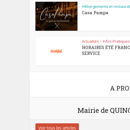
Hébergements et restaurat
Casa Pampa
Actualités
Infos Pratiques
•
HORAIRES ÉTÉ FRAN
SERVICE
A PRO
Mairie de QUI
Voir tous les articles