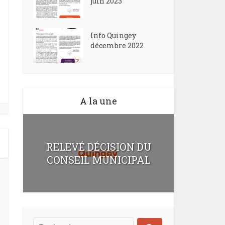
juin 2023
Info Quingey
décembre 2022
A la une
RELEVÉ DÉCISION DU
CONSEIL MUNICIPAL