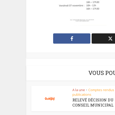
VOUS PO
A la une
Comptes rendus
•
publications
RELEVÉ DÉCISION DU
CONSEIL MUNICIPAL