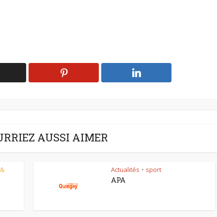
URRIEZ AUSSI AIMER
 &
Actualités
sport
•
APA