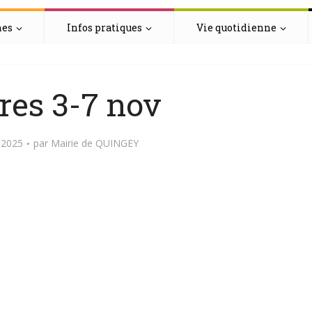
hes
Infos pratiques
Vie quotidienne
res 3-7 nov
 2025
par
Mairie de QUINGEY