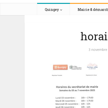
Quingey
Mairie & démarc
horai
3 novembre