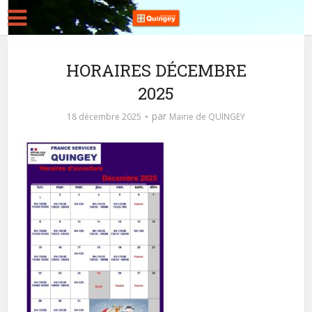
HORAIRES DÉCEMBRE
2025
par
18 décembre 2025
Mairie de QUINGEY