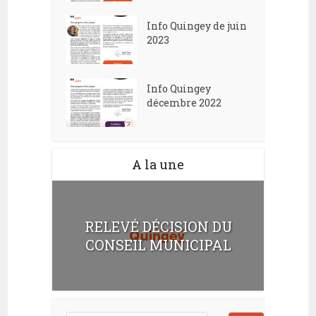
Info Quingey de juin
2023
Info Quingey
décembre 2022
A la une
RELEVÉ DÉCISION DU
CONSEIL MUNICIPAL