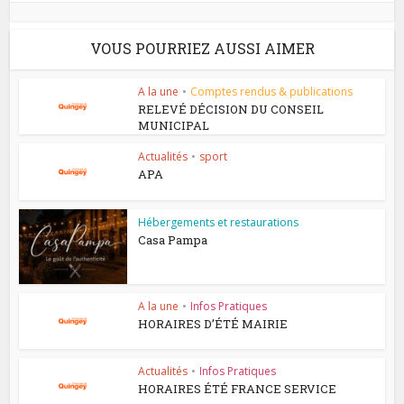
VOUS POURRIEZ AUSSI AIMER
A la une
•
Comptes rendus & publications
RELEVÉ DÉCISION DU CONSEIL
MUNICIPAL
Actualités
•
sport
APA
Hébergements et restaurations
Casa Pampa
A la une
•
Infos Pratiques
HORAIRES D’ÉTÉ MAIRIE
Actualités
•
Infos Pratiques
HORAIRES ÉTÉ FRANCE SERVICE