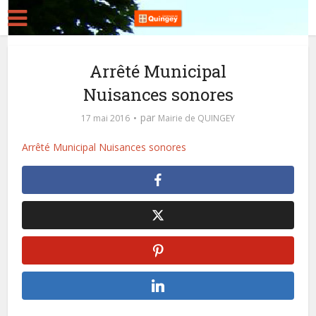
Arrêté Municipal
Nuisances sonores
par
17 mai 2016
Mairie de QUINGEY
Arrêté Municipal Nuisances sonores