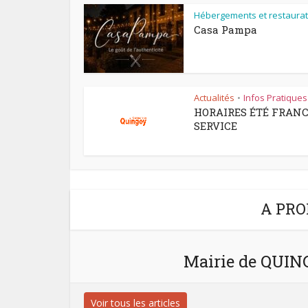
Hébergements et restaurat
Casa Pampa
Actualités
Infos Pratiques
•
HORAIRES ÉTÉ FRAN
SERVICE
A PRO
Mairie de QUI
Voir tous les articles