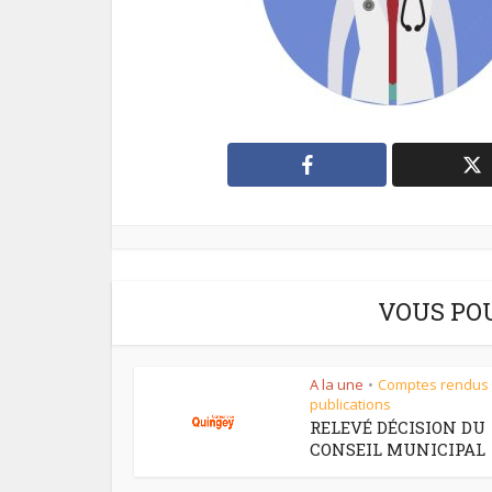
VOUS PO
A la une
Comptes rendus
•
publications
RELEVÉ DÉCISION DU
CONSEIL MUNICIPAL