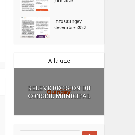
juin 2023
Info Quingey
décembre 2022
A la une
RELEVÉ DÉCISION DU
CONSEIL MUNICIPAL