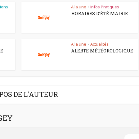
ions
A la une
Infos Pratiques
•
HORAIRES D’ÉTÉ MAIRIE
A la une
Actualités
•
CE
ALERTE MÉTÉOROLOGIQUE
POS DE L'AUTEUR
NGEY