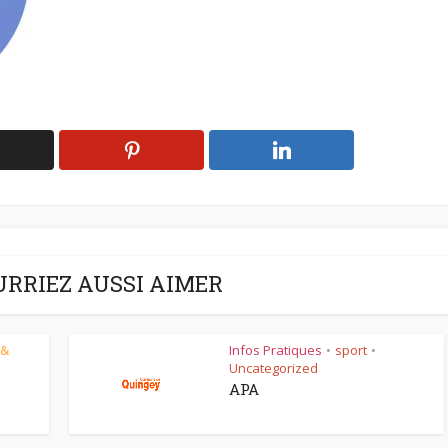
URRIEZ AUSSI AIMER
 &
Infos Pratiques
sport
•
•
Uncategorized
APA