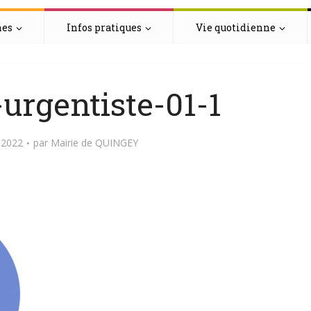
hes
Infos pratiques
Vie quotidienne
urgentiste-01-1
 2022
par
Mairie de QUINGEY