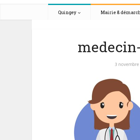
Quingey
Mairie & démarc
medecin-
3 novembre