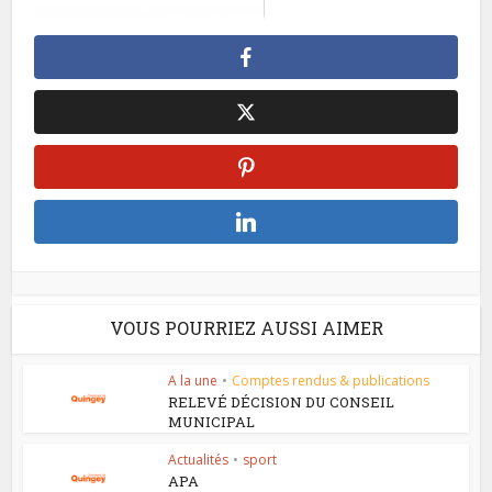
VOUS POURRIEZ AUSSI AIMER
A la une
•
Comptes rendus & publications
RELEVÉ DÉCISION DU CONSEIL
MUNICIPAL
Actualités
•
sport
APA