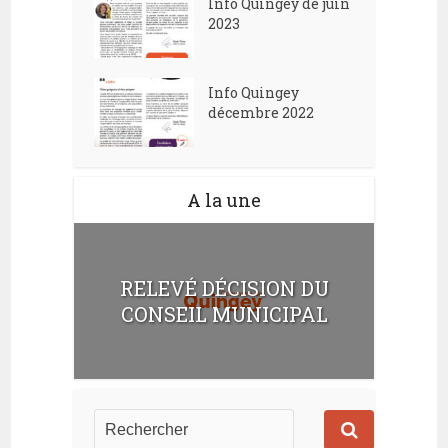
Info Quingey de juin
2023
Info Quingey
décembre 2022
A la une
RELEVÉ DÉCISION DU
CONSEIL MUNICIPAL