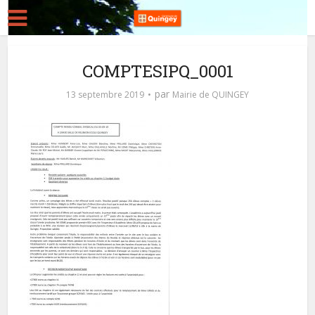
COMPTESIPQ_0001
par
13 septembre 2019
Mairie de QUINGEY