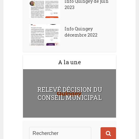
Info Quingey de juin
2023
Info Quingey
décembre 2022
A la une
RELEVÉ DÉCISION DU
CONSEIL MUNICIPAL