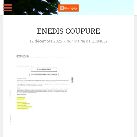
ENEDIS COUPURE
par
12 décembre 2025
Mairie de QUINGEY