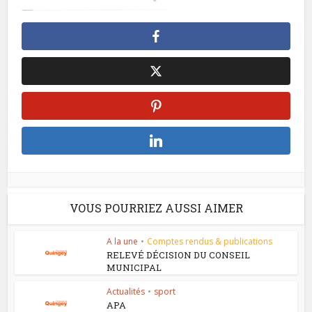
VOUS POURRIEZ AUSSI AIMER
A la une
•
Comptes rendus & publications
RELEVÉ DÉCISION DU CONSEIL
MUNICIPAL
Actualités
•
sport
APA