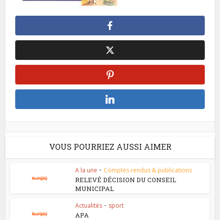
VOUS POURRIEZ AUSSI AIMER
A la une
•
Comptes rendus & publications
RELEVÉ DÉCISION DU CONSEIL
MUNICIPAL
Actualités
•
sport
APA