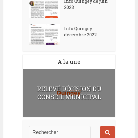
Info Quingey de juin
2023
Info Quingey
décembre 2022
A la une
RELEVÉ DÉCISION DU
CONSEIL MUNICIPAL