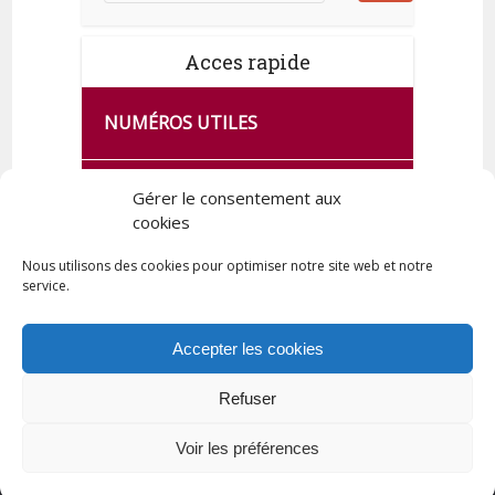
Acces rapide
NUMÉROS UTILES
CA SE PASSE À FRANCE SERVICES
Gérer le consentement aux
DE QUINGEY
cookies
Nous utilisons des cookies pour optimiser notre site web et notre
service.
PLAN DE LA COMMUNE
Accepter les cookies
Refuser
Tous droits réservés © 2023 Commune de Quingey / Création -
Hébergement : UPCT
Voir les préférences
Plan du site
Mentions légales
Politique de confidentialité